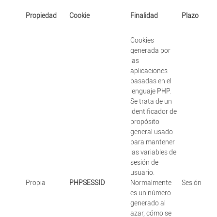
Propiedad
Cookie
Finalidad
Plazo
Cookies
generada por
las
aplicaciones
basadas en el
lenguaje PHP.
Se trata de un
identificador de
propósito
general usado
para mantener
las variables de
sesión de
usuario.
Propia
PHPSESSID
Normalmente
Sesión
es un número
generado al
azar, cómo se