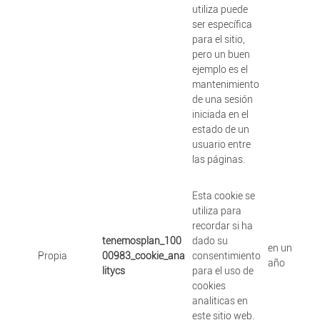
utiliza puede
ser específica
para el sitio,
pero un buen
ejemplo es el
mantenimiento
de una sesión
iniciada en el
estado de un
usuario entre
las páginas.
Esta cookie se
utiliza para
recordar si ha
tenemosplan_100
dado su
en un
Propia
00983_cookie_ana
consentimiento
año
litycs
para el uso de
cookies
analiticas en
este sitio web.