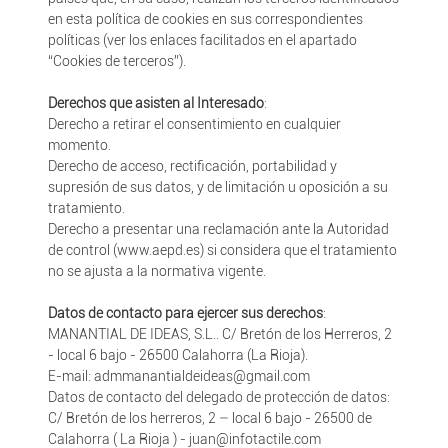
en esta política de cookies en sus correspondientes
políticas (ver los enlaces facilitados en el apartado
“Cookies de terceros”).
Derechos que asisten al Interesado
:
Derecho a retirar el consentimiento en cualquier
momento.
Derecho de acceso, rectificación, portabilidad y
supresión de sus datos, y de limitación u oposición a su
tratamiento.
Derecho a presentar una reclamación ante la Autoridad
de control (www.aepd.es) si considera que el tratamiento
no se ajusta a la normativa vigente.
Datos de contacto para ejercer sus derechos
:
MANANTIAL DE IDEAS, S.L.. C/ Bretón de los Herreros, 2
- local 6 bajo - 26500 Calahorra (La Rioja).
E-mail: admmanantialdeideas@gmail.com
Datos de contacto del delegado de protección de datos:
C/ Bretón de los herreros, 2 – local 6 bajo - 26500 de
Calahorra ( La Rioja ) - juan@infotactile.com