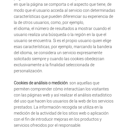
en que la página se comporta o el aspecto que tiene, de
modo que el usuario acceda al servicio con determinadas
características que pueden diferenciar su experiencia de
la de otros usuarios, como, por ejemplo,
el idioma, el número de resultados a mostrar cuando el
usuario realiza una búsqueda o la región en la que el
usuario se encuentra. Si es el propio usuario quien elige
esas características, por ejemplo, marcando la bandera
del idioma, se considera un servicio expresamente
solicitado siempre y cuando las cookies obedezcan
exclusivamente a la finalidad seleccionada de
personalización.
Cookies de análisis o medición
: son aquellas que
permiten comprender cómo interactúan los visitantes
con las páginas web y así realizar el análisis estadístico
del uso que hacen los usuarios de la web de los servicios
prestados. La información recogida se utiliza en la
medición de la actividad de los sitios web o aplicación
con el fin de introducir mejoras en los productos y
servicios ofrecidos por el responsable.