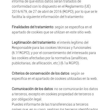
informa de que estos datos serán tratados de
conformidad con lo dispuesto en el Reglamento (UE)
2016/679, de 27 de abril de 2016 (RGPD), por lo que se le
facilita la siguiente información del tratamiento:
Finalidades del tratamiento
: según se especifica en el
apartado de cookies que se utilizan en este sitio web.
Legitimación del tratamiento
: el interés legítimo del
Responsable para las cookies técnicas y funcionales
(6.1f RGPD), y por el consentimiento del interesado para
las cookies afectadas por la normativa (analíticas,
publicitarias, de afilicación, etc.) (6.1a RGPD).
Criterios de conservación de los datos
: según se
especifica en el apartado de cookies utilizadas en la web.
Comunicación de los datos
: no se comunicarán los datos
a terceros, excepto en cookies propiedad de terceros o
por obligación legal.
Puedes informarte de las transferencias a terceros
países que, en su caso, realizan los terceros identificados