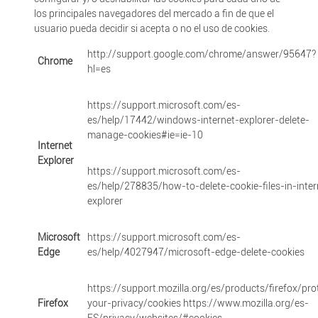
los principales navegadores del mercado a fin de que el
usuario pueda decidir si acepta o no el uso de cookies.
http://support.google.com/chrome/answer/95647?
Chrome
hl=es
https://support.microsoft.com/es-
es/help/17442/windows-internet-explorer-delete-
manage-cookies#ie=ie-10
Internet
Explorer
https://support.microsoft.com/es-
es/help/278835/how-to-delete-cookie-files-in-inter
explorer
Microsoft
https://support.microsoft.com/es-
Edge
es/help/4027947/microsoft-edge-delete-cookies
https://support.mozilla.org/es/products/firefox/pro
Firefox
your-privacy/cookies https://www.mozilla.org/es-